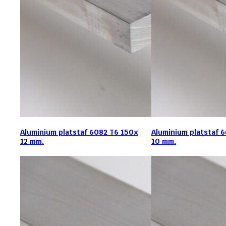
Aluminium platstaf 6082 T6 150x
Aluminium platstaf 
12 mm.
10 mm.