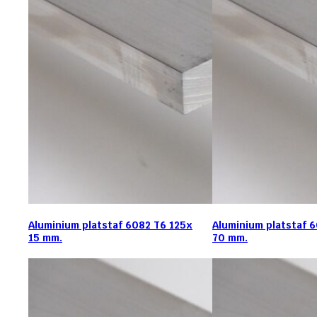
Aluminium platstaf 6082 T6 125x
Aluminium platstaf 
15 mm.
70 mm.