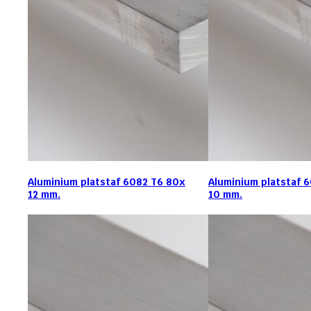
Aluminium platstaf 6082 T6 80x
Aluminium platstaf 
12 mm.
10 mm.