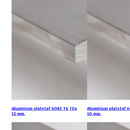
Aluminium platstaf 6082 T6 70x
Aluminium platstaf 
12 mm.
10 mm.