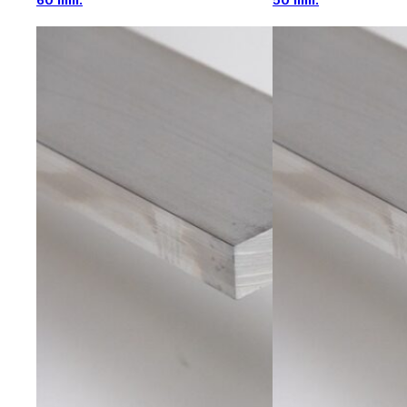
60 mm.
50 mm.