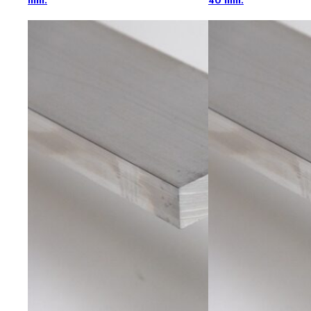
mm.
40 mm.