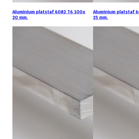
Aluminium platstaf 6082 T6 100x
Aluminium platstaf 
20 mm.
15 mm.