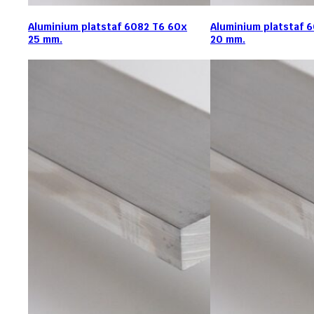
Aluminium platstaf 6082 T6 60x
Aluminium platstaf 
25 mm.
20 mm.