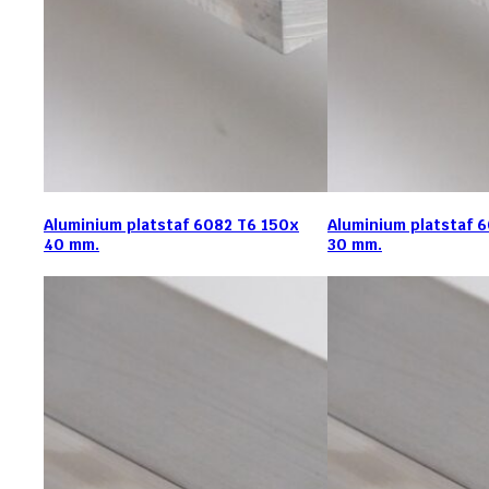
Aluminium platstaf 6082 T6 150x
Aluminium platstaf 
40 mm.
30 mm.