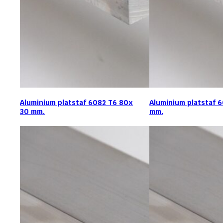
Aluminium platstaf 6082 T6 80x
Aluminium platstaf 
30 mm.
mm.