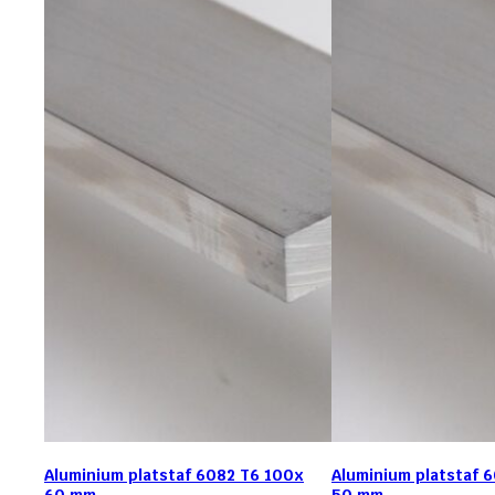
Aluminium platstaf 6082 T6 100x
Aluminium platstaf 