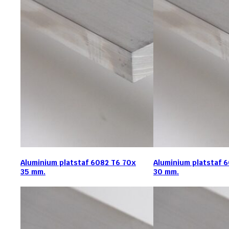
Aluminium platstaf 6082 T6 70x
Aluminium platstaf 
35 mm.
30 mm.