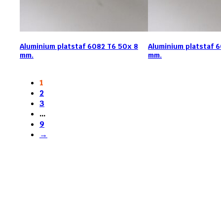
Aluminium platstaf 6082 T6 50x 8
Aluminium platstaf 
mm.
mm.
1
2
3
…
9
→