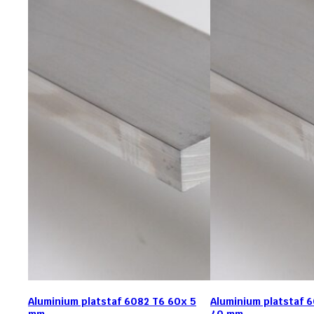
Aluminium platstaf 6082 T6 60x 5
Aluminium platstaf 