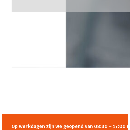
Op werkdagen zijn we geopend van 08:30 – 17:00 