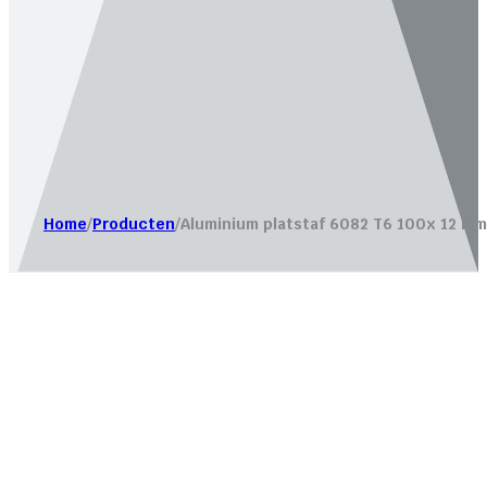
Website laten maken door
Bureau Magneet – Online market
Home
/
Producten
/
Aluminium platstaf 6082 T6 100x 12 mm