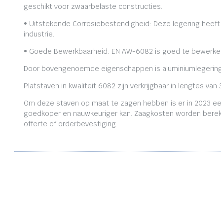
geschikt voor zwaarbelaste constructies.
• Uitstekende Corrosiebestendigheid: Deze legering heeft
industrie.
• Goede Bewerkbaarheid: EN AW-6082 is goed te bewerken,
Door bovengenoemde eigenschappen is aluminiumlegering
Platstaven in kwaliteit 6082 zijn verkrijgbaar in lengtes
Om deze staven op maat te zagen hebben is er in 2023 ee
goedkoper en nauwkeuriger kan. Zaagkosten worden bereken
offerte of orderbevestiging.