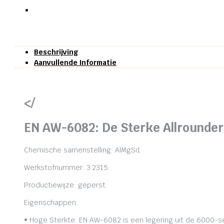
Beschrijving
Aanvullende Informatie
</
EN AW-6082: De Sterke Allrounder
Chemische samenstelling: AlMgSi1
Werkstofnummer: 3.2315
Productiewijze: geperst
Eigenschappen:
• Hoge Sterkte: EN AW-6082 is een legering uit de 6000-se