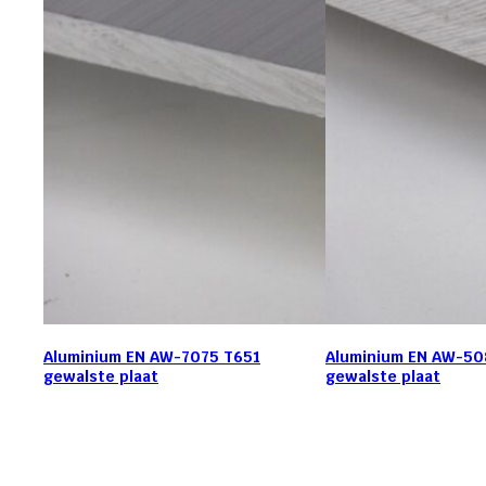
Aluminium EN AW-7075 T651
Aluminium EN AW-50
gewalste plaat
gewalste plaat