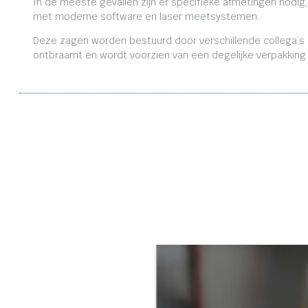
In de meeste gevallen zijn er specifieke afmetingen nodig
met moderne software en laser meetsystemen.
Deze zagen worden bestuurd door verschillende collega’s m
ontbraamt en wordt voorzien van een degelijke verpakking