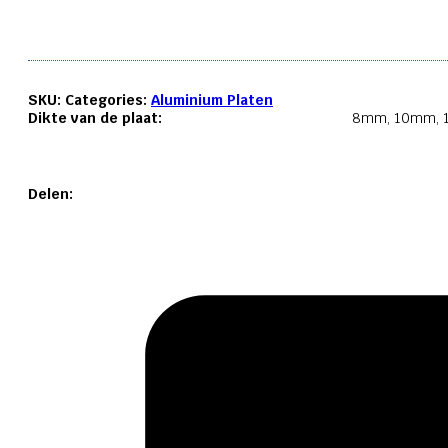
aantal
SKU:
Categories:
Aluminium Platen
Dikte van de plaat:
8mm, 10mm, 
Delen: