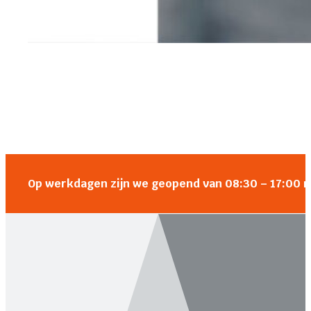
Op werkdagen zijn we geopend van 08:30 – 17:00 