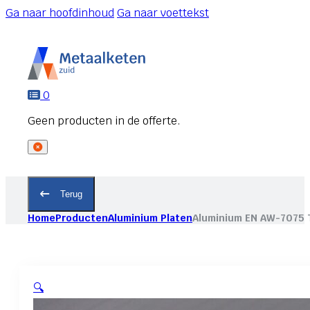
Ga naar hoofdinhoud
Ga naar voettekst
0
Terug
Home
Producten
Aluminium Platen
Aluminium EN AW-7075 
🔍