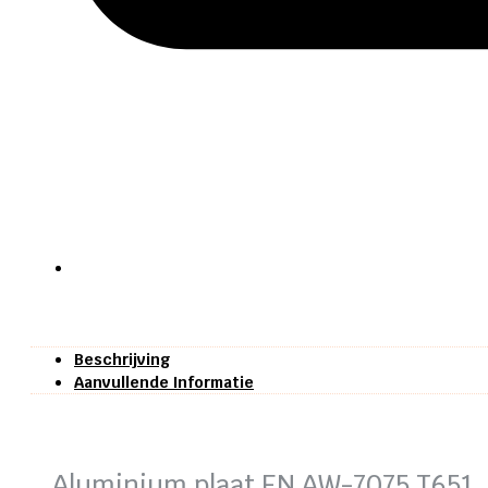
Beschrijving
Aanvullende Informatie
Aluminium plaat EN AW-7075 T651