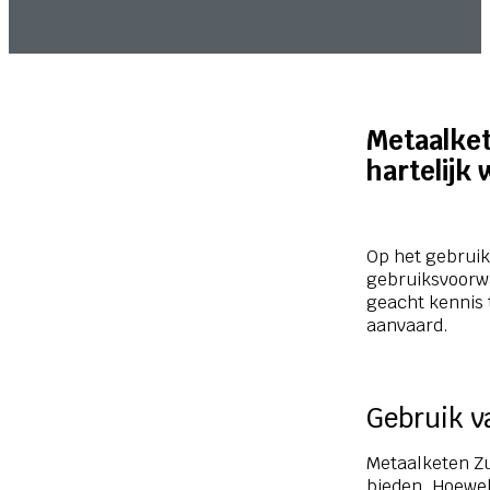
Metaalket
hartelijk
Op het gebruik
gebruiksvoorwa
geacht kennis
aanvaard.
Gebruik v
Metaalketen Zui
bieden. Hoewel