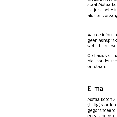
staat Metaalket
De juridische 
als een vervang
Aan de informa
geen aansprakel
website en eve
Op basis van h
niet zonder me
ontstaan.
E-mail
Metaalketen Zu
(tijdig) worde
gegarandeerd. 
gegarandeerd d