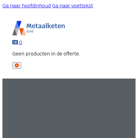
Ga naar hoofdinhoud
Ga naar voettekst
0