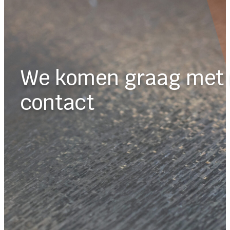
We komen graag met 
contact