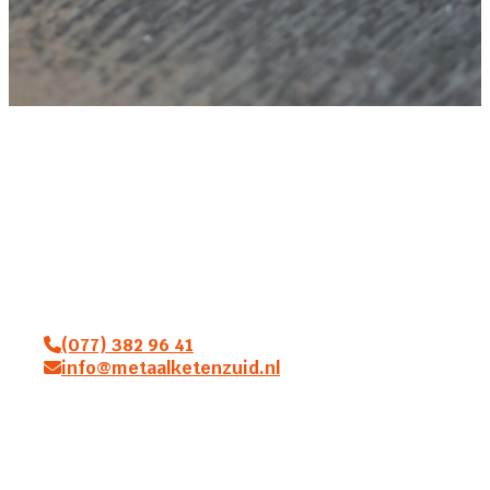
(077) 382 96 41
info@metaalketenzuid.nl