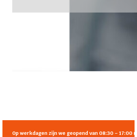
Op werkdagen zijn we geopend van 08:30 – 17:00 