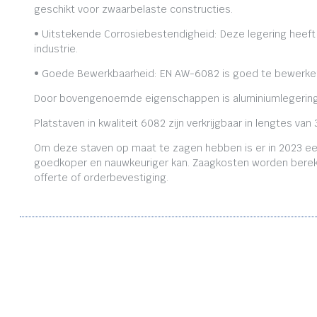
geschikt voor zwaarbelaste constructies.
• Uitstekende Corrosiebestendigheid: Deze legering heeft
industrie.
• Goede Bewerkbaarheid: EN AW-6082 is goed te bewerken,
Door bovengenoemde eigenschappen is aluminiumlegering
Platstaven in kwaliteit 6082 zijn verkrijgbaar in lengtes
Om deze staven op maat te zagen hebben is er in 2023 ee
goedkoper en nauwkeuriger kan. Zaagkosten worden bereken
offerte of orderbevestiging.