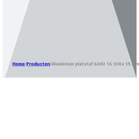
Website laten maken door
Bureau Magneet – Online market
Home
/
Producten
/
Aluminium platstaf 6082 T6 100x 15 mm