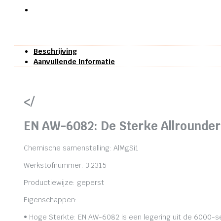
Beschrijving
Aanvullende Informatie
</
EN AW-6082: De Sterke Allrounder
Chemische samenstelling: AlMgSi1
Werkstofnummer: 3.2315
Productiewijze: geperst
Eigenschappen:
• Hoge Sterkte: EN AW-6082 is een legering uit de 6000-se