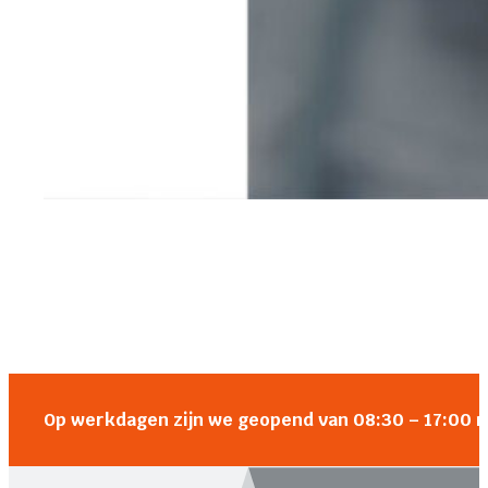
Op werkdagen zijn we geopend van 08:30 – 17:00 