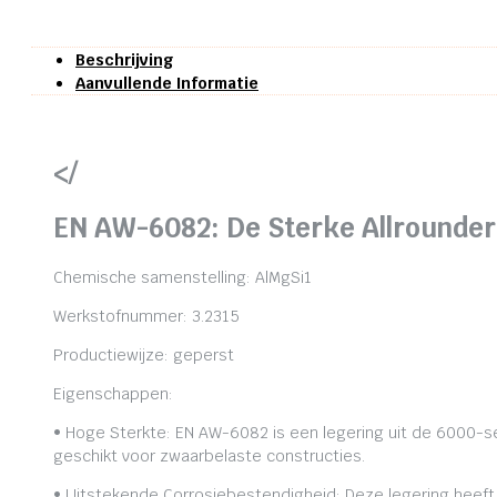
Beschrijving
Aanvullende Informatie
</
EN AW-6082: De Sterke Allrounder
Chemische samenstelling: AlMgSi1
Werkstofnummer: 3.2315
Productiewijze: geperst
Eigenschappen:
• Hoge Sterkte: EN AW-6082 is een legering uit de 6000-se
geschikt voor zwaarbelaste constructies.
• Uitstekende Corrosiebestendigheid: Deze legering heeft