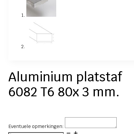
Aluminium platstaf
6082 T6 80x 3 mm.
Eventuele opmerkingen:
Aluminium