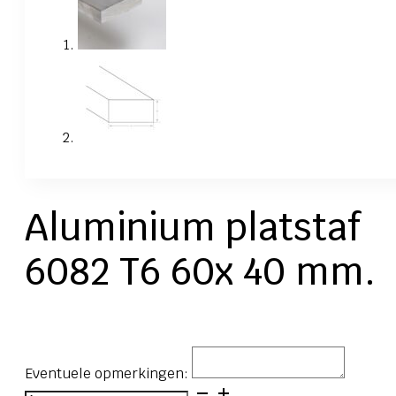
Aluminium platstaf
6082 T6 60x 40 mm.
Eventuele opmerkingen:
Aluminium