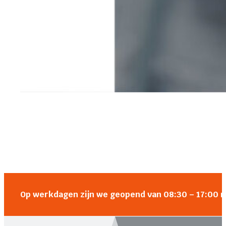
Op werkdagen zijn we geopend van 08:30 – 17:00 