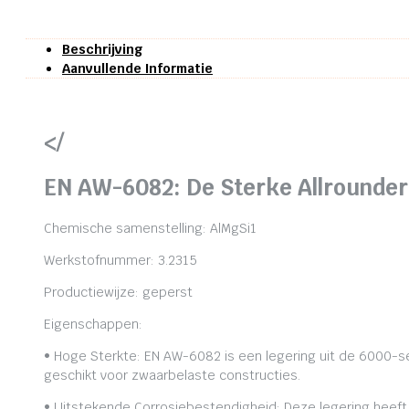
Beschrijving
Aanvullende Informatie
</
EN AW-6082: De Sterke Allrounder
Chemische samenstelling: AlMgSi1
Werkstofnummer: 3.2315
Productiewijze: geperst
Eigenschappen:
• Hoge Sterkte: EN AW-6082 is een legering uit de 6000-se
geschikt voor zwaarbelaste constructies.
• Uitstekende Corrosiebestendigheid: Deze legering heeft