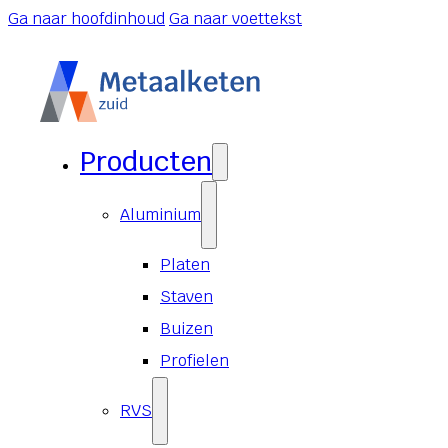
Ga naar hoofdinhoud
Ga naar voettekst
Producten
Aluminium
Platen
Staven
Buizen
Profielen
RVS