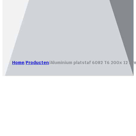
Website laten maken door
Bureau Magneet – Online market
Home
/
Producten
/
Aluminium platstaf 6082 T6 200x 12 mm