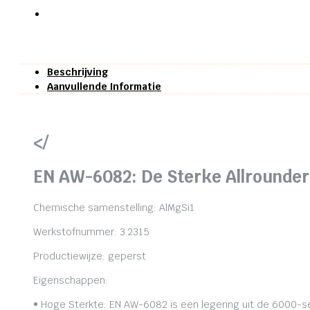
Beschrijving
Aanvullende Informatie
</
EN AW-6082: De Sterke Allrounder
Chemische samenstelling: AlMgSi1
Werkstofnummer: 3.2315
Productiewijze: geperst
Eigenschappen:
• Hoge Sterkte: EN AW-6082 is een legering uit de 6000-se