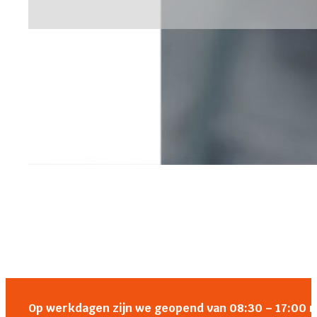
Op werkdagen zijn we geopend van 08:30 – 17:00 