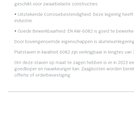
geschikt voor zwaarbelaste constructies.
• Uitstekende Corrosiebestendigheid: Deze legering heeft
industrie.
• Goede Bewerkbaarheid: EN AW-6082 is goed te bewerken,
Door bovengenoemde eigenschappen is aluminiumlegering
Platstaven in kwaliteit 6082 zijn verkrijgbaar in lengtes
Om deze staven op maat te zagen hebben is er in 2023 ee
goedkoper en nauwkeuriger kan. Zaagkosten worden bereken
offerte of orderbevestiging.