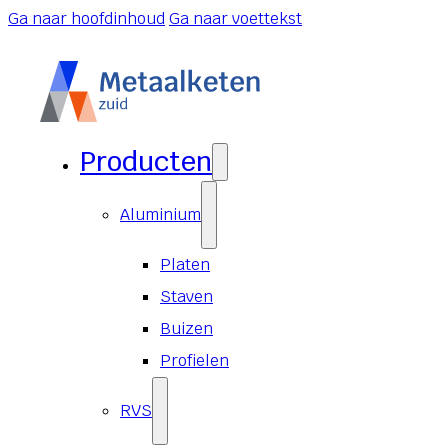
Ga naar hoofdinhoud
Ga naar voettekst
Producten
Aluminium
Platen
Staven
Buizen
Profielen
RVS