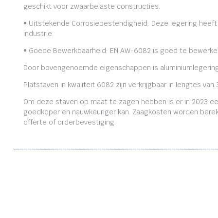
geschikt voor zwaarbelaste constructies.
• Uitstekende Corrosiebestendigheid: Deze legering heeft
industrie.
• Goede Bewerkbaarheid: EN AW-6082 is goed te bewerken,
Door bovengenoemde eigenschappen is aluminiumlegering
Platstaven in kwaliteit 6082 zijn verkrijgbaar in lengtes
Om deze staven op maat te zagen hebben is er in 2023 ee
goedkoper en nauwkeuriger kan. Zaagkosten worden bereken
offerte of orderbevestiging.