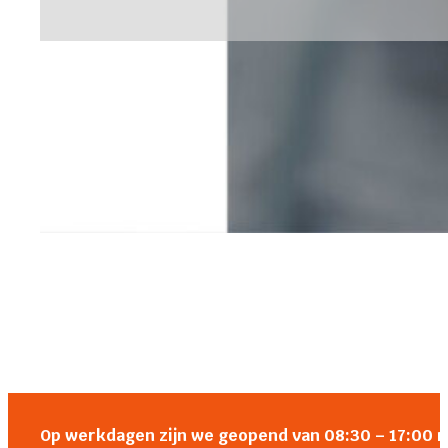
Op werkdagen zijn we geopend van 08:30 – 17:00 