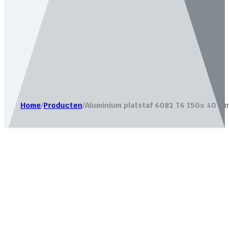
Website laten maken door
Bureau Magneet – Online market
Home
/
Producten
/
Aluminium platstaf 6082 T6 150x 40 mm