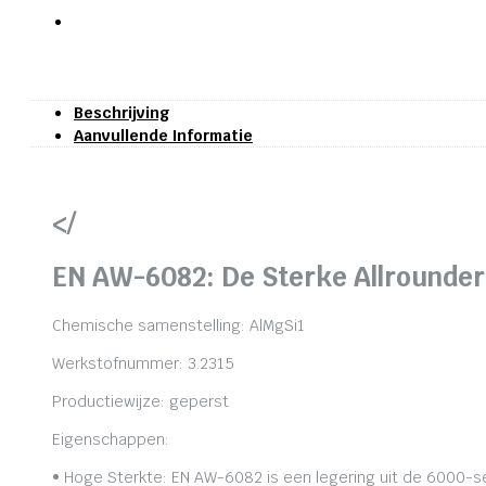
Beschrijving
Aanvullende Informatie
</
EN AW-6082: De Sterke Allrounder
Chemische samenstelling: AlMgSi1
Werkstofnummer: 3.2315
Productiewijze: geperst
Eigenschappen:
• Hoge Sterkte: EN AW-6082 is een legering uit de 6000-se