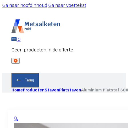
Ga naar hoofdinhoud
Ga naar voettekst
0
Terug
Home
Producten
Staven
Platstaven
Aluminium Platstaf 60
🔍