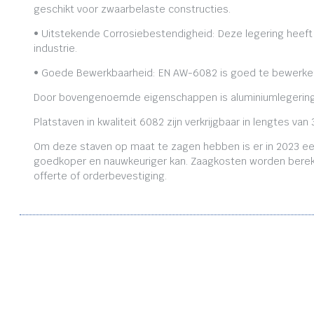
geschikt voor zwaarbelaste constructies.
• Uitstekende Corrosiebestendigheid: Deze legering heeft
industrie.
• Goede Bewerkbaarheid: EN AW-6082 is goed te bewerken,
Door bovengenoemde eigenschappen is aluminiumlegering
Platstaven in kwaliteit 6082 zijn verkrijgbaar in lengtes
Om deze staven op maat te zagen hebben is er in 2023 ee
goedkoper en nauwkeuriger kan. Zaagkosten worden bereken
offerte of orderbevestiging.