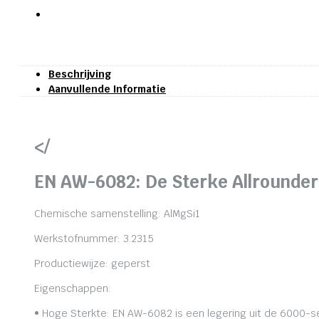
Beschrijving
Aanvullende Informatie
</
EN AW-6082: De Sterke Allrounder
Chemische samenstelling: AlMgSi1
Werkstofnummer: 3.2315
Productiewijze: geperst
Eigenschappen:
• Hoge Sterkte: EN AW-6082 is een legering uit de 6000-se