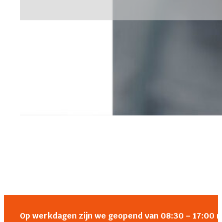
Op werkdagen zijn we geopend van 08:30 – 17:00 