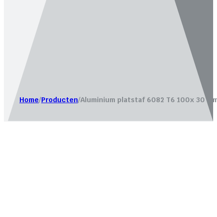
Website laten maken door
Bureau Magneet – Online market
Home
/
Producten
/
Aluminium platstaf 6082 T6 100x 30 mm