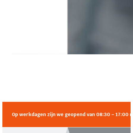
Op werkdagen zijn we geopend van 08:30 – 17:00 