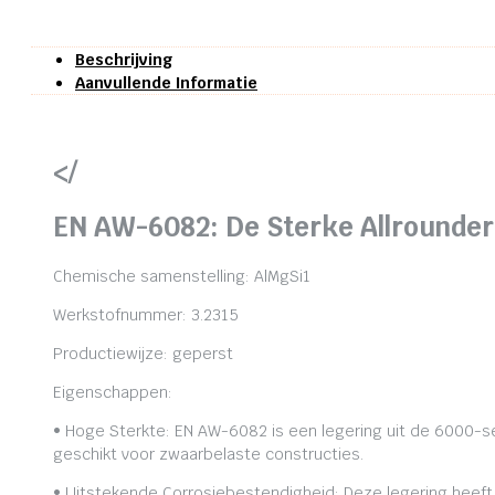
Beschrijving
Aanvullende Informatie
</
EN AW-6082: De Sterke Allrounder
Chemische samenstelling: AlMgSi1
Werkstofnummer: 3.2315
Productiewijze: geperst
Eigenschappen:
• Hoge Sterkte: EN AW-6082 is een legering uit de 6000-se
geschikt voor zwaarbelaste constructies.
• Uitstekende Corrosiebestendigheid: Deze legering heeft