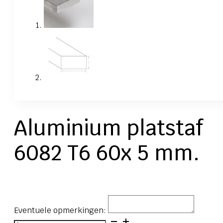
Aluminium platstaf
6082 T6 60x 5 mm.
Eventuele opmerkingen:
Aluminium