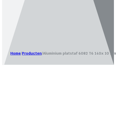
Website laten maken door
Bureau Magneet – Online market
Home
/
Producten
/
Aluminium platstaf 6082 T6 140x 10 mm