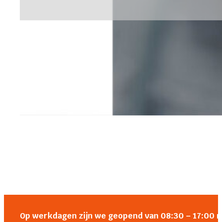
Op werkdagen zijn we geopend van 08:30 – 17:00 