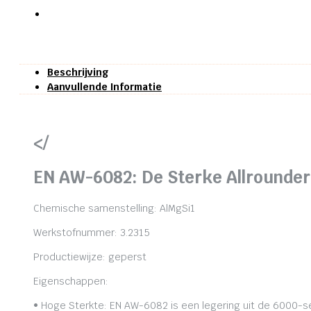
Beschrijving
Aanvullende Informatie
</
EN AW-6082: De Sterke Allrounder
Chemische samenstelling: AlMgSi1
Werkstofnummer: 3.2315
Productiewijze: geperst
Eigenschappen:
• Hoge Sterkte: EN AW-6082 is een legering uit de 6000-se