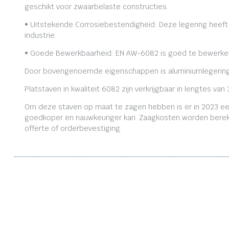
geschikt voor zwaarbelaste constructies.
• Uitstekende Corrosiebestendigheid: Deze legering heeft
industrie.
• Goede Bewerkbaarheid: EN AW-6082 is goed te bewerken,
Door bovengenoemde eigenschappen is aluminiumlegering
Platstaven in kwaliteit 6082 zijn verkrijgbaar in lengtes
Om deze staven op maat te zagen hebben is er in 2023 ee
goedkoper en nauwkeuriger kan. Zaagkosten worden bereken
offerte of orderbevestiging.