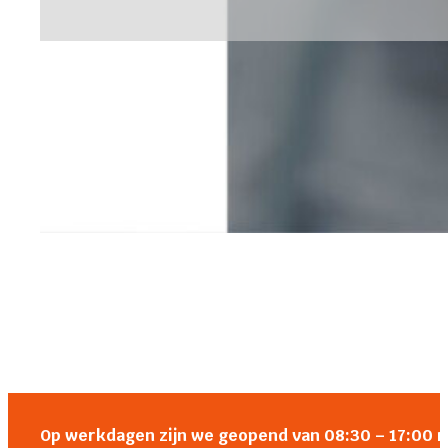
Op werkdagen zijn we geopend van 08:30 – 17:00 