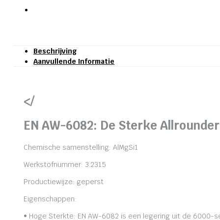
Beschrijving
Aanvullende Informatie
</
EN AW-6082: De Sterke Allrounder
Chemische samenstelling: AlMgSi1
Werkstofnummer: 3.2315
Productiewijze: geperst
Eigenschappen:
• Hoge Sterkte: EN AW-6082 is een legering uit de 6000-se