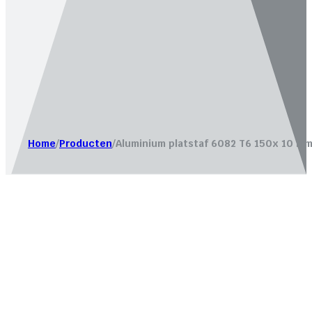
Website laten maken door
Bureau Magneet – Online market
Home
/
Producten
/
Aluminium platstaf 6082 T6 150x 10 mm