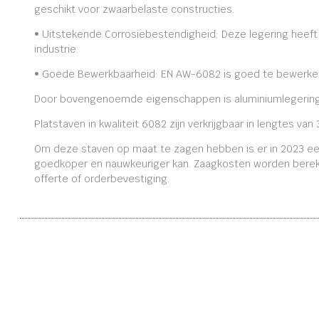
geschikt voor zwaarbelaste constructies.
• Uitstekende Corrosiebestendigheid: Deze legering heeft
industrie.
• Goede Bewerkbaarheid: EN AW-6082 is goed te bewerken,
Door bovengenoemde eigenschappen is aluminiumlegering
Platstaven in kwaliteit 6082 zijn verkrijgbaar in lengtes
Om deze staven op maat te zagen hebben is er in 2023 ee
goedkoper en nauwkeuriger kan. Zaagkosten worden bereken
offerte of orderbevestiging.