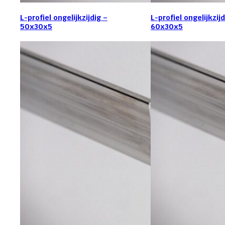
L-profiel ongelijkzijdig –
L-profiel ongelijkzijd
50x30x5
60x30x5