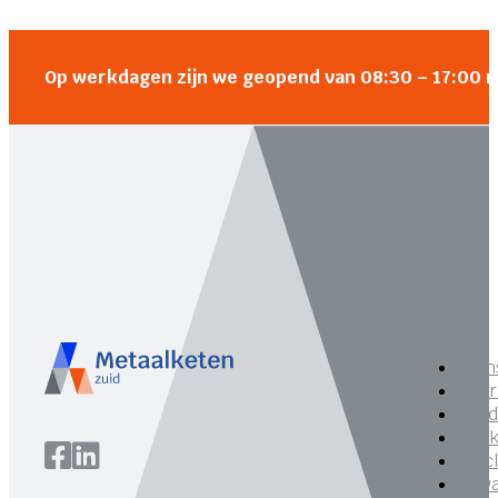
Op werkdagen zijn we geopend van 08:30 – 17:00 
Dien
Over
Prod
Cook
Disc
Priv