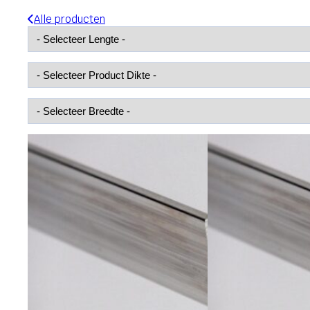
Alle producten