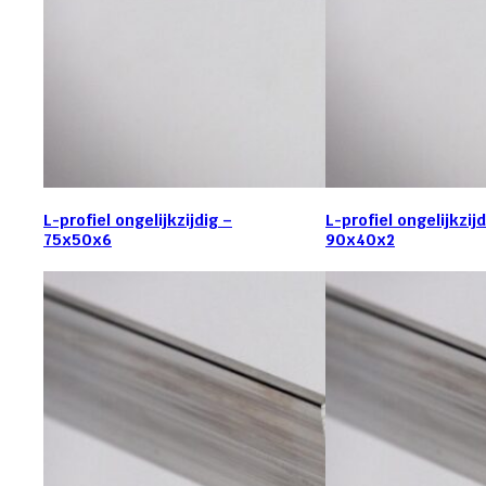
L-profiel ongelijkzijdig –
L-profiel ongelijkzijd
75x50x6
90x40x2