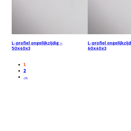
L-profiel ongelijkzijdig –
L-profiel ongelijkzijd
50x40x3
60x40x3
1
2
→