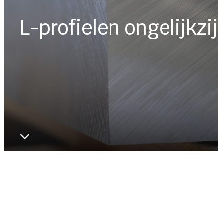
L-profielen ongelijkzij