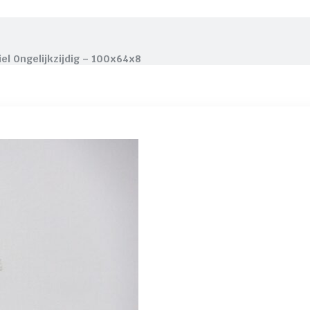
iel Ongelijkzijdig – 100x64x8