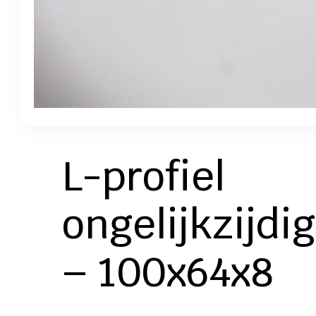
L-profiel
ongelijkzijdig
– 100x64x8