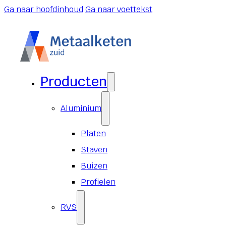
Ga naar hoofdinhoud
Ga naar voettekst
Producten
Aluminium
Platen
Staven
Buizen
Profielen
RVS