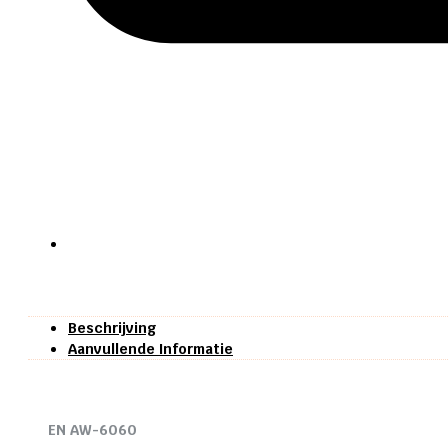
Beschrijving
Aanvullende Informatie
EN AW-6060