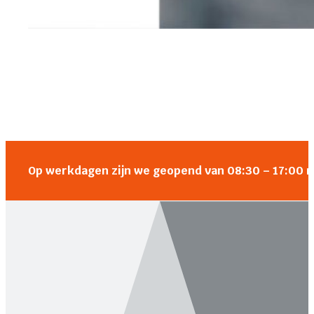
Op werkdagen zijn we geopend van 08:30 – 17:00 