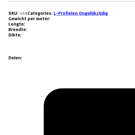
SKU:
468
Categories:
L-Profielen Ongelijkzijdig
Gewicht per meter:
Lengte:
Breedte:
Dikte:
Delen: