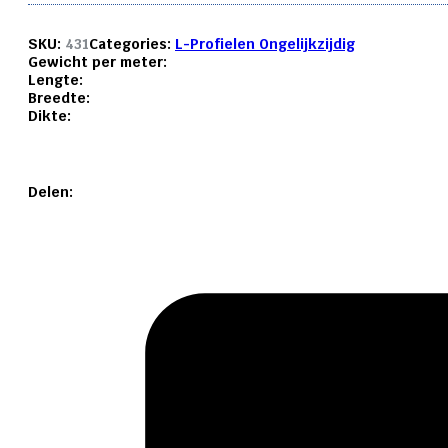
SKU:
431
Categories:
L-Profielen Ongelijkzijdig
Gewicht per meter:
Lengte:
Breedte:
Dikte:
Delen: