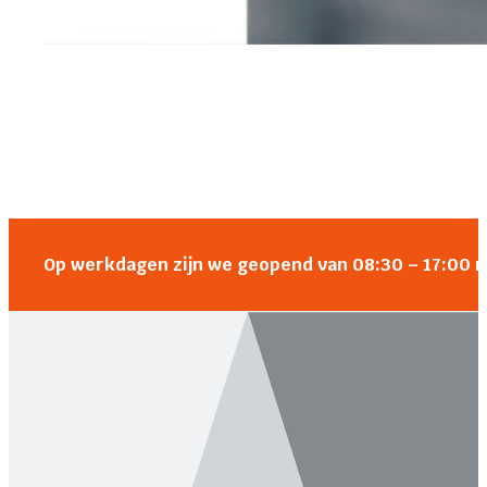
Op werkdagen zijn we geopend van 08:30 – 17:00 