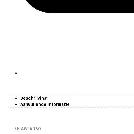
Beschrijving
Aanvullende Informatie
EN AW-6060