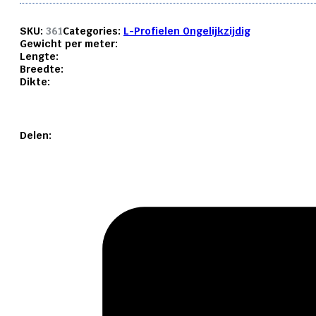
SKU:
361
Categories:
L-Profielen Ongelijkzijdig
Gewicht per meter:
Lengte:
Breedte:
Dikte:
Delen: