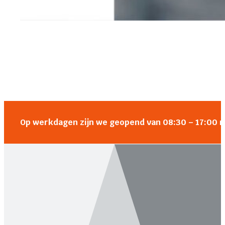
Op werkdagen zijn we geopend van 08:30 – 17:00 