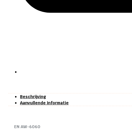
Beschrijving
Aanvullende Informatie
EN AW-6060