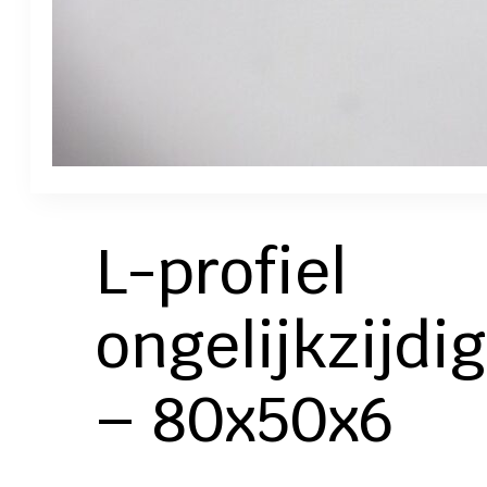
L-profiel
ongelijkzijdig
– 80x50x6