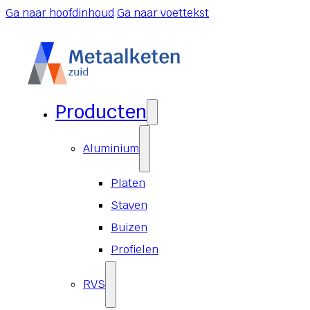
Ga naar hoofdinhoud
Ga naar voettekst
Producten
Aluminium
Platen
Staven
Buizen
Profielen
RVS