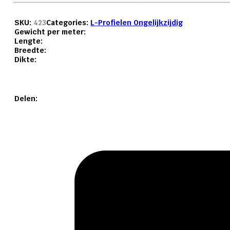
SKU:
423
Categories:
L-Profielen Ongelijkzijdig
Gewicht per meter:
Lengte:
Breedte:
Dikte:
Delen: