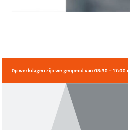
Op werkdagen zijn we geopend van 08:30 – 17:00 