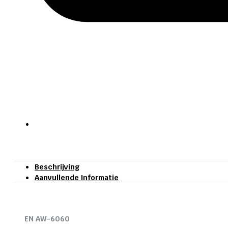
Beschrijving
Aanvullende Informatie
EN AW-6060