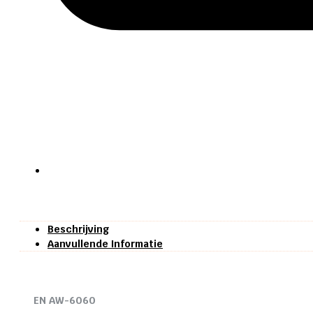
Beschrijving
Aanvullende Informatie
EN AW-6060