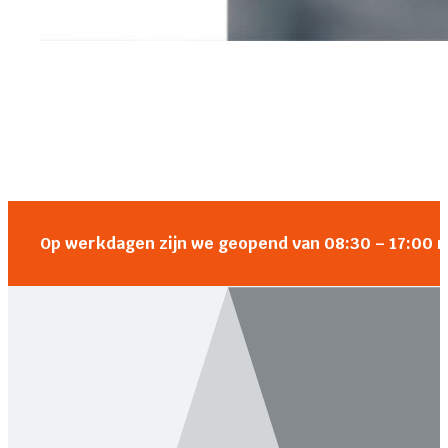
Op werkdagen zijn we geopend van 08:30 – 17:00 