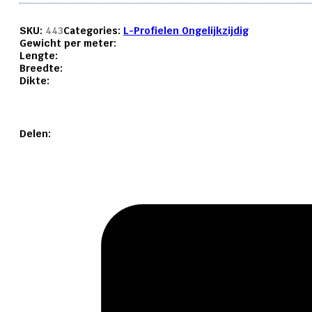
SKU:
443
Categories:
L-Profielen Ongelijkzijdig
Gewicht per meter:
Lengte:
Breedte:
Dikte:
Delen: