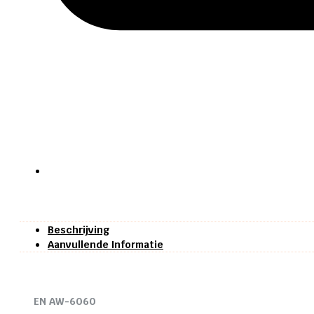
Beschrijving
Aanvullende Informatie
EN AW-6060