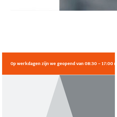
Op werkdagen zijn we geopend van 08:30 – 17:00 