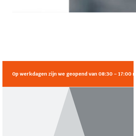
Op werkdagen zijn we geopend van 08:30 – 17:00 