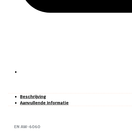
Beschrijving
Aanvullende Informatie
EN AW-6060