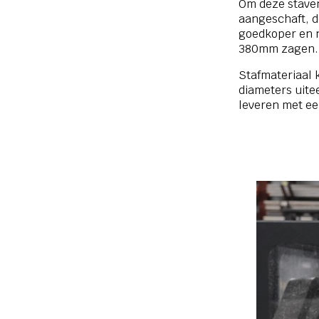
Om deze stave
aangeschaft, d
goedkoper en 
380mm zagen.
Stafmateriaal 
diameters uit
leveren met ee