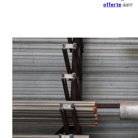
offerte
aan!