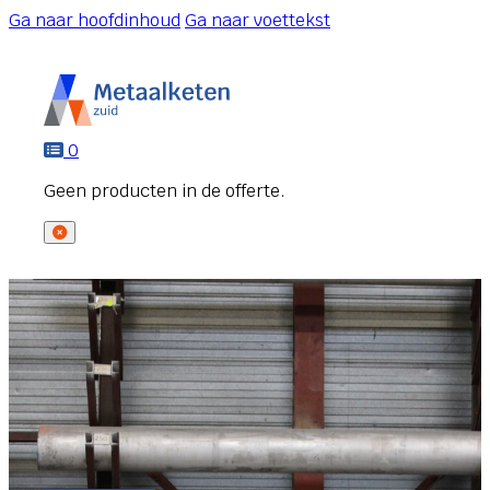
Ga naar hoofdinhoud
Ga naar voettekst
0