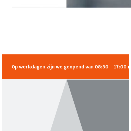
Op werkdagen zijn we geopend van 08:30 – 17:00 