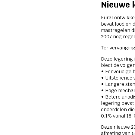
Nieuwe l
Eural ontwikke
bevat lood en 
maatregelen di
2007 nog regel
Ter vervanging
Deze legering 
biedt de volge
• Eenvoudige 
• Uitstekende
• Langere stan
• Hoge mecha
• Betere anodi
legering bevat 
onderdelen die
0,1% vanaf 18-
Deze nieuwe 203
afmeting van 