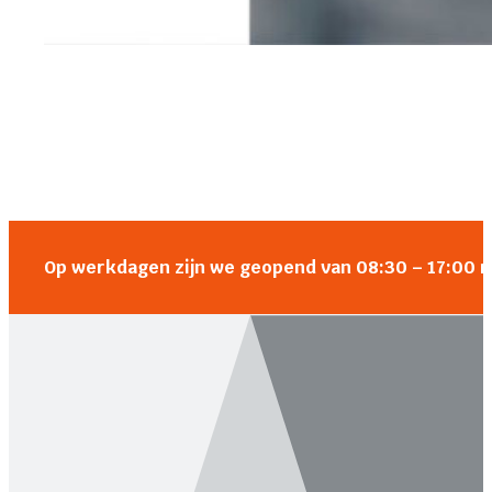
Op werkdagen zijn we geopend van 08:30 – 17:00 