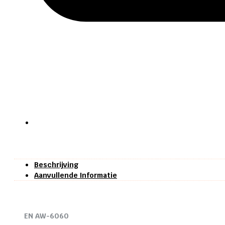
Beschrijving
Aanvullende Informatie
EN AW-6060