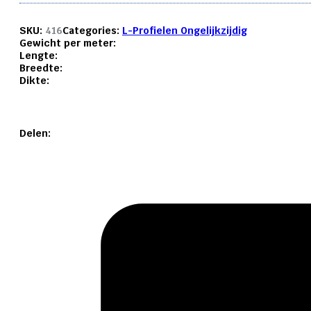
SKU:
416
Categories:
L-Profielen Ongelijkzijdig
Gewicht per meter:
Lengte:
Breedte:
Dikte:
Delen: