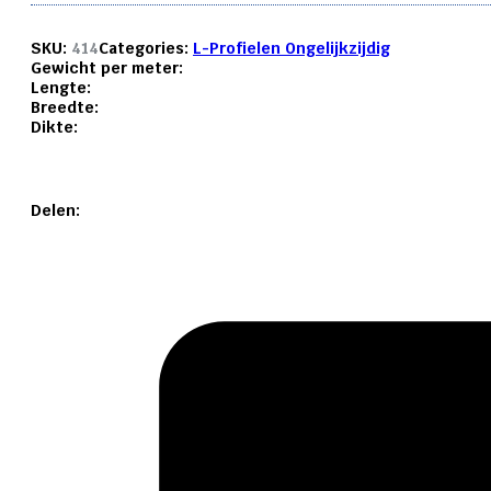
SKU:
414
Categories:
L-Profielen Ongelijkzijdig
Gewicht per meter:
Lengte:
Breedte:
Dikte:
Delen: