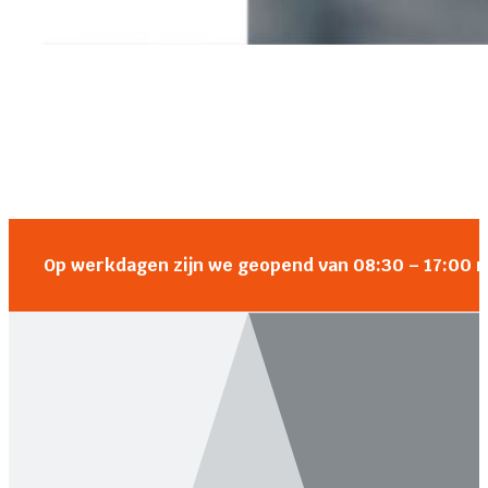
Op werkdagen zijn we geopend van 08:30 – 17:00 