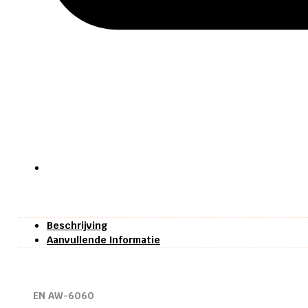
Beschrijving
Aanvullende Informatie
EN AW-6060