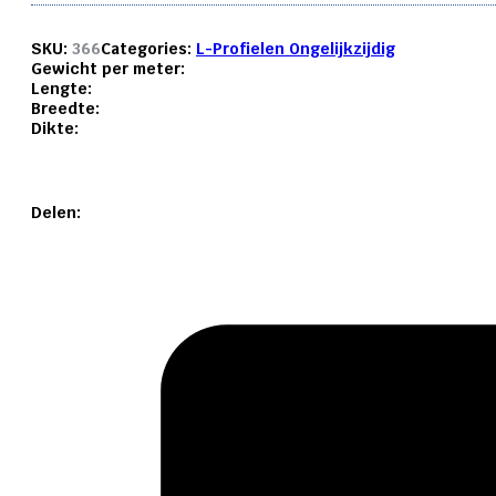
SKU:
366
Categories:
L-Profielen Ongelijkzijdig
Gewicht per meter:
Lengte:
Breedte:
Dikte:
Delen: