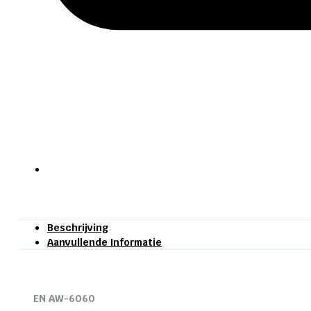
Beschrijving
Aanvullende Informatie
EN AW-6060