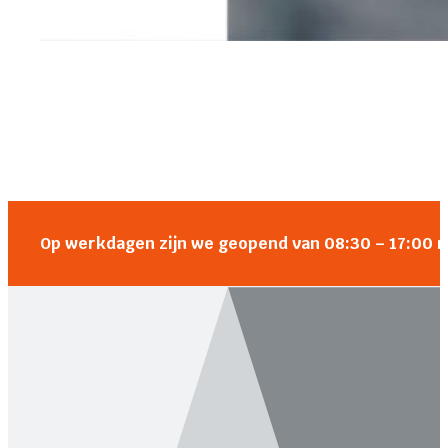
Op werkdagen zijn we geopend van 08:30 – 17:00 