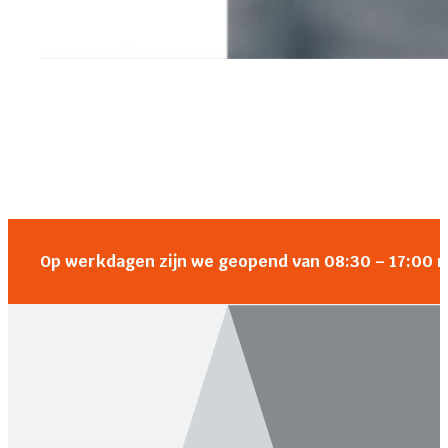
Op werkdagen zijn we geopend van 08:30 – 17:00 