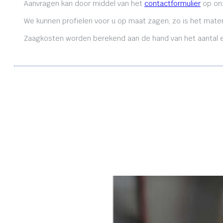
Aanvragen kan door middel van het
contactformulier
op onz
We kunnen profielen voor u op maat zagen, zo is het mater
Zaagkosten worden berekend aan de hand van het aantal en 