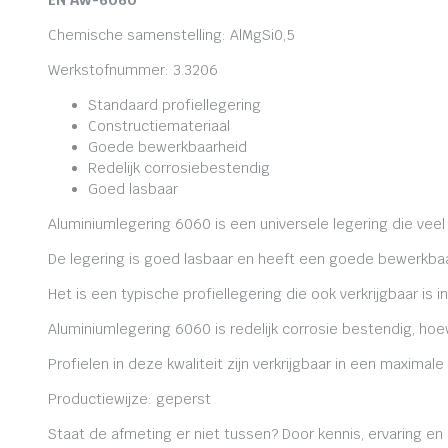
EN AW-6060
Chemische samenstelling: AlMgSi0,5
Werkstofnummer: 3.3206
Standaard profiellegering
Constructiemateriaal
Goede bewerkbaarheid
Redelijk corrosiebestendig
Goed lasbaar
Aluminiumlegering 6060 is een universele legering die veel
De legering is goed lasbaar en heeft een goede bewerkbaa
Het is een typische profiellegering die ook verkrijgbaar is i
Aluminiumlegering 6060 is redelijk corrosie bestendig, ho
Profielen in deze kwaliteit zijn verkrijgbaar in een maxima
Productiewijze: geperst
Staat de afmeting er niet tussen? Door kennis, ervaring e