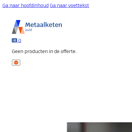
Ga naar hoofdinhoud
Ga naar voettekst
0