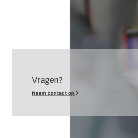
Vragen?
Neem contact op