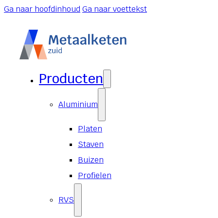
Ga naar hoofdinhoud
Ga naar voettekst
Producten
Aluminium
Platen
Staven
Buizen
Profielen
RVS