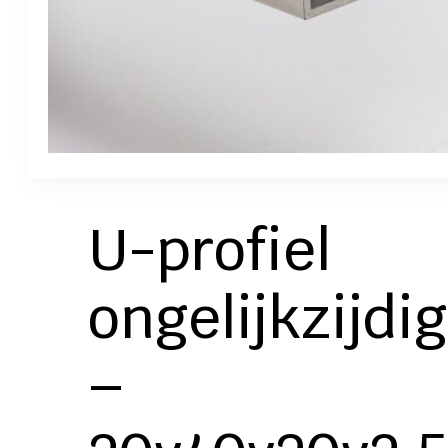
U-profiel
ongelijkzijdig
–