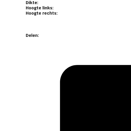
Dikte:
Hoogte links:
Hoogte rechts:
Delen: