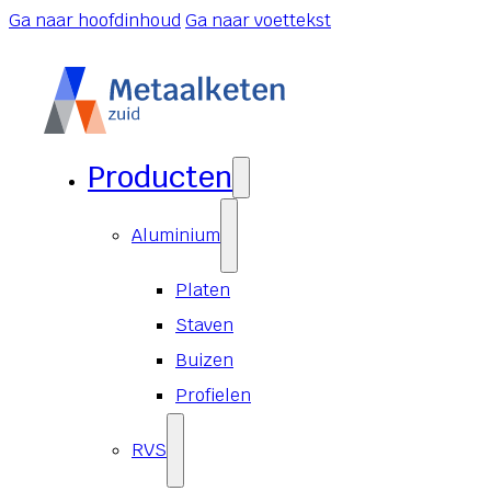
Ga naar hoofdinhoud
Ga naar voettekst
Producten
Aluminium
Platen
Staven
Buizen
Profielen
RVS