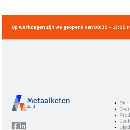
Op werkdagen zijn we geopend van 08:30 – 17:00 
Dien
Over
Prod
Cook
Disc