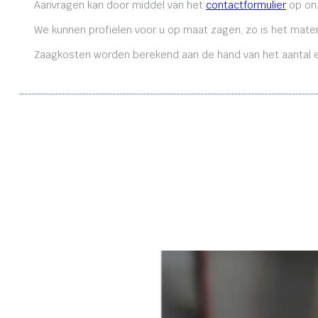
Aanvragen kan door middel van het
contactformulier
op onz
We kunnen profielen voor u op maat zagen, zo is het mater
Zaagkosten worden berekend aan de hand van het aantal en 