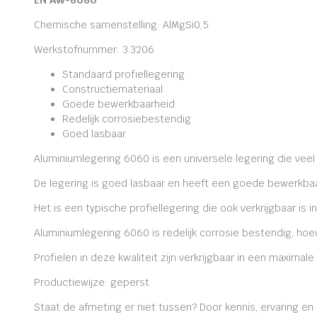
EN AW-6060
Chemische samenstelling: AlMgSi0,5
Werkstofnummer: 3.3206
Standaard profiellegering
Constructiemateriaal
Goede bewerkbaarheid
Redelijk corrosiebestendig
Goed lasbaar
Aluminiumlegering 6060 is een universele legering die veel
De legering is goed lasbaar en heeft een goede bewerkbaa
Het is een typische profiellegering die ook verkrijgbaar is i
Aluminiumlegering 6060 is redelijk corrosie bestendig, ho
Profielen in deze kwaliteit zijn verkrijgbaar in een maxima
Productiewijze: geperst
Staat de afmeting er niet tussen? Door kennis, ervaring e