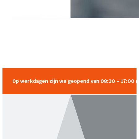
Op werkdagen zijn we geopend van 08:30 – 17:00 