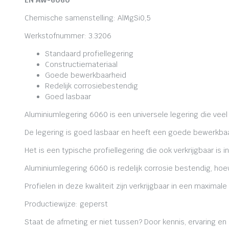
EN AW-6060
Chemische samenstelling: AlMgSi0,5
Werkstofnummer: 3.3206
Standaard profiellegering
Constructiemateriaal
Goede bewerkbaarheid
Redelijk corrosiebestendig
Goed lasbaar
Aluminiumlegering 6060 is een universele legering die veel
De legering is goed lasbaar en heeft een goede bewerkbaa
Het is een typische profiellegering die ook verkrijgbaar is i
Aluminiumlegering 6060 is redelijk corrosie bestendig, ho
Profielen in deze kwaliteit zijn verkrijgbaar in een maxima
Productiewijze: geperst
Staat de afmeting er niet tussen? Door kennis, ervaring e