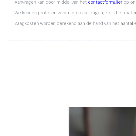
Aanvragen kan door middel van het
contactformulier
op onz
We kunnen profielen voor u op maat zagen, zo is het mater
Zaagkosten worden berekend aan de hand van het aantal en 