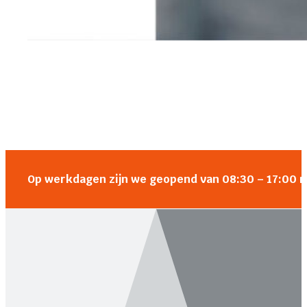
Op werkdagen zijn we geopend van 08:30 – 17:00 