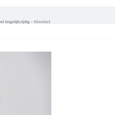
iel Ongelijkzijdig – 50x40x3