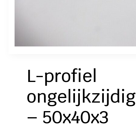
L-profiel
ongelijkzijdig
– 50x40x3