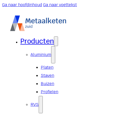
Ga naar hoofdinhoud
Ga naar voettekst
Producten
Aluminium
Platen
Staven
Buizen
Profielen
RVS