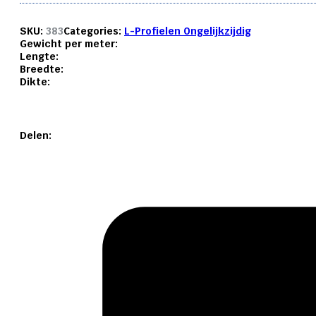
SKU:
383
Categories:
L-Profielen Ongelijkzijdig
Gewicht per meter:
Lengte:
Breedte:
Dikte:
Delen: