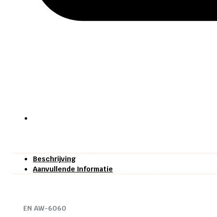
Beschrijving
Aanvullende Informatie
EN AW-6060