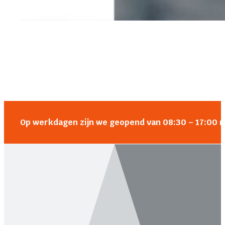
Op werkdagen zijn we geopend van 08:30 – 17:00 