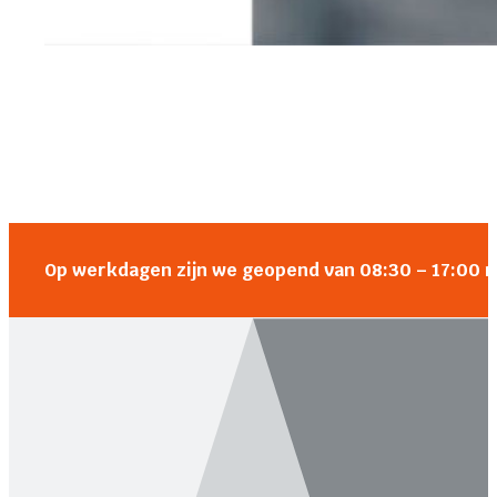
Op werkdagen zijn we geopend van 08:30 – 17:00 