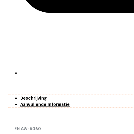
Beschrijving
Aanvullende Informatie
EN AW-6060