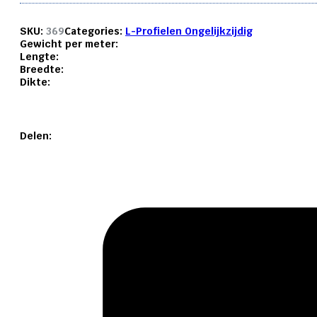
SKU:
369
Categories:
L-Profielen Ongelijkzijdig
Gewicht per meter:
Lengte:
Breedte:
Dikte:
Delen: