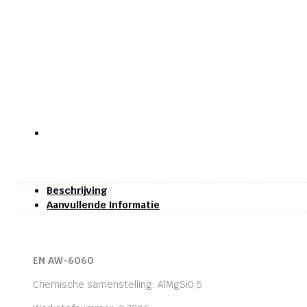
Beschrijving
Aanvullende Informatie
EN AW-6060
Chemische samenstelling: AlMgSi0,5