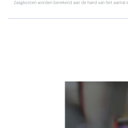
Zaagkosten worden berekend aan de hand van het aantal en 