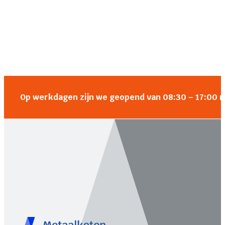
Op werkdagen zijn we geopend van 08:30 – 17:00 