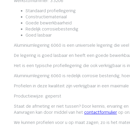
Werkstofnummer: 3.3206
Standaard profiellegering
Constructiemateriaal
Goede bewerkbaarheid
Redelijk corrosiebestendig
Goed lasbaar
Aluminiumlegering 6060 is een universele legering die veel
De legering is goed lasbaar en heeft een goede bewerkbaa
Het is een typische profiellegering die ook verkrijgbaar is i
Aluminiumlegering 6060 is redelijk corrosie bestendig, ho
Profielen in deze kwaliteit zijn verkrijgbaar in een maxima
Productiewijze: geperst
Staat de afmeting er niet tussen? Door kennis, ervaring e
Aanvragen kan door middel van het
contactformulier
op onz
We kunnen profielen voor u op maat zagen, zo is het mater