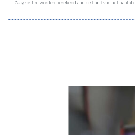
Zaagkosten worden berekend aan de hand van het aantal en 