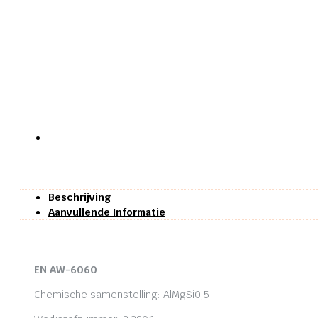
Beschrijving
Aanvullende Informatie
EN AW-6060
Chemische samenstelling: AlMgSi0,5