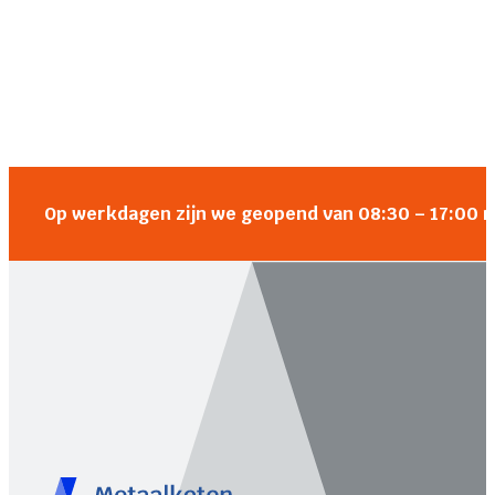
Op werkdagen zijn we geopend van 08:30 – 17:00 