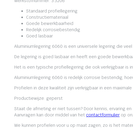
Werkstofnummer: 3.3206
Standaard profiellegering
Constructiemateriaal
Goede bewerkbaarheid
Redelijk corrosiebestendig
Goed lasbaar
Aluminiumlegering 6060 is een universele legering die veel
De legering is goed lasbaar en heeft een goede bewerkbaa
Het is een typische profiellegering die ook verkrijgbaar is i
Aluminiumlegering 6060 is redelijk corrosie bestendig, ho
Profielen in deze kwaliteit zijn verkrijgbaar in een maxima
Productiewijze: geperst
Staat de afmeting er niet tussen? Door kennis, ervaring e
Aanvragen kan door middel van het
contactformulier
op onz
We kunnen profielen voor u op maat zagen, zo is het mater