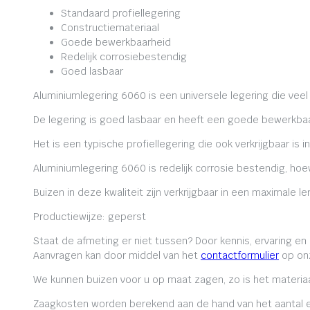
Standaard profiellegering
Constructiemateriaal
Goede bewerkbaarheid
Redelijk corrosiebestendig
Goed lasbaar
Aluminiumlegering 6060 is een universele legering die veel
De legering is goed lasbaar en heeft een goede bewerkbaa
Het is een typische profiellegering die ook verkrijgbaar is i
Aluminiumlegering 6060 is redelijk corrosie bestendig, ho
Buizen in deze kwaliteit zijn verkrijgbaar in een maximale
Productiewijze: geperst
Staat de afmeting er niet tussen? Door kennis, ervaring e
Aanvragen kan door middel van het
contactformulier
op onz
We kunnen buizen voor u op maat zagen, zo is het materiaa
Zaagkosten worden berekend aan de hand van het aantal en 