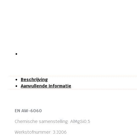
Beschrijving
Aanvullende Informatie
EN AW-6060
Chemische samenstelling: AlMgSi0,5
Werkstofnummer: 3.3206