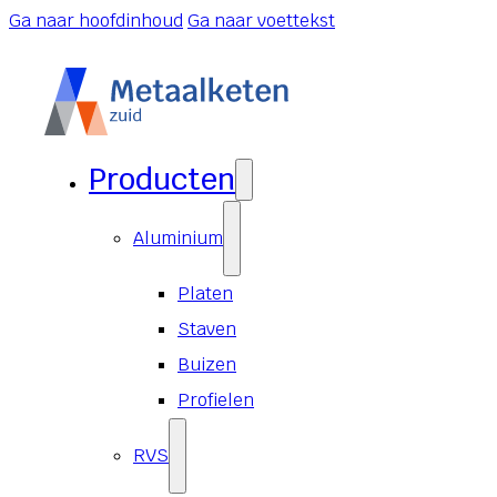
Ga naar hoofdinhoud
Ga naar voettekst
Producten
Aluminium
Platen
Staven
Buizen
Profielen
RVS