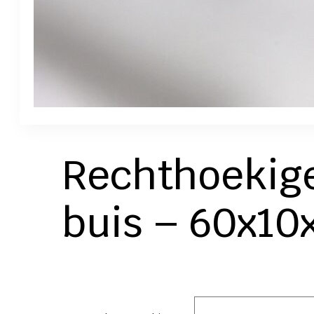
Rechthoekig
buis – 60x10