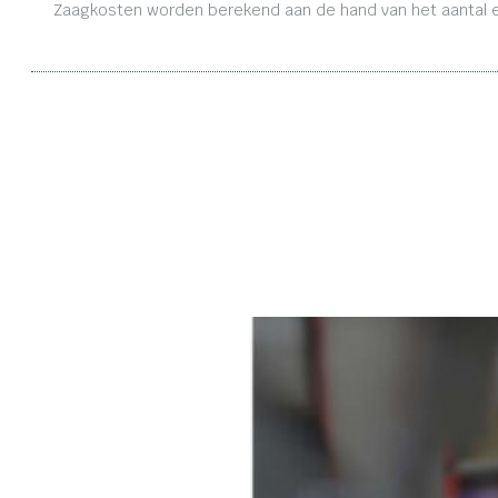
Zaagkosten worden berekend aan de hand van het aantal en 