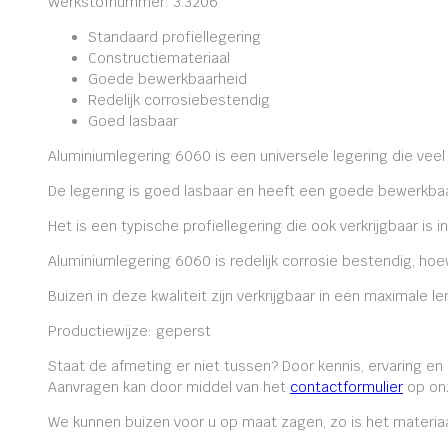
Werkstofnummer: 3.3206
Standaard profiellegering
Constructiemateriaal
Goede bewerkbaarheid
Redelijk corrosiebestendig
Goed lasbaar
Aluminiumlegering 6060 is een universele legering die veel
De legering is goed lasbaar en heeft een goede bewerkbaa
Het is een typische profiellegering die ook verkrijgbaar is i
Aluminiumlegering 6060 is redelijk corrosie bestendig, ho
Buizen in deze kwaliteit zijn verkrijgbaar in een maximale
Productiewijze: geperst
Staat de afmeting er niet tussen? Door kennis, ervaring e
Aanvragen kan door middel van het
contactformulier
op onz
We kunnen buizen voor u op maat zagen, zo is het materiaa