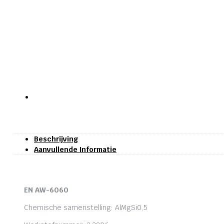
Beschrijving
Aanvullende Informatie
EN AW-6060
Chemische samenstelling: AlMgSi0,5