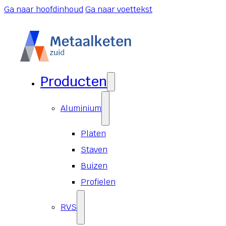
Ga naar hoofdinhoud
Ga naar voettekst
Producten
Aluminium
Platen
Staven
Buizen
Profielen
RVS