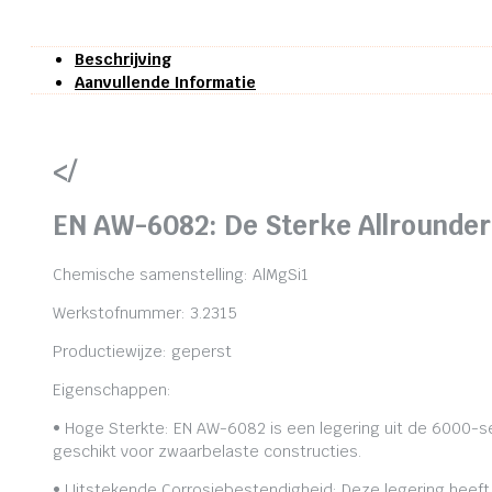
Beschrijving
Aanvullende Informatie
</
EN AW-6082: De Sterke Allrounder
Chemische samenstelling: AlMgSi1
Werkstofnummer: 3.2315
Productiewijze: geperst
Eigenschappen:
• Hoge Sterkte: EN AW-6082 is een legering uit de 6000-se
geschikt voor zwaarbelaste constructies.
• Uitstekende Corrosiebestendigheid: Deze legering heeft