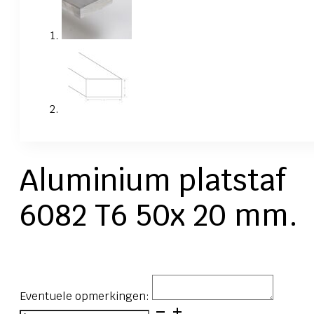
Aluminium platstaf
6082 T6 50x 20 mm.
Eventuele opmerkingen:
Aluminium