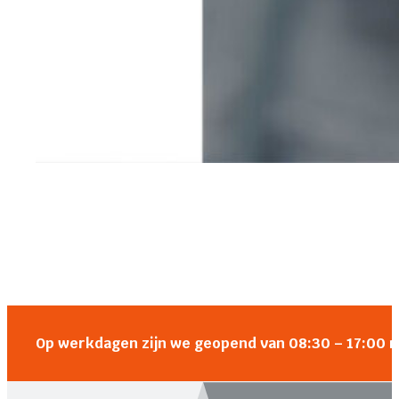
Op werkdagen zijn we geopend van 08:30 – 17:00 