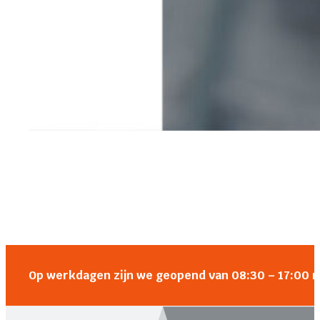
Op werkdagen zijn we geopend van 08:30 – 17:00 