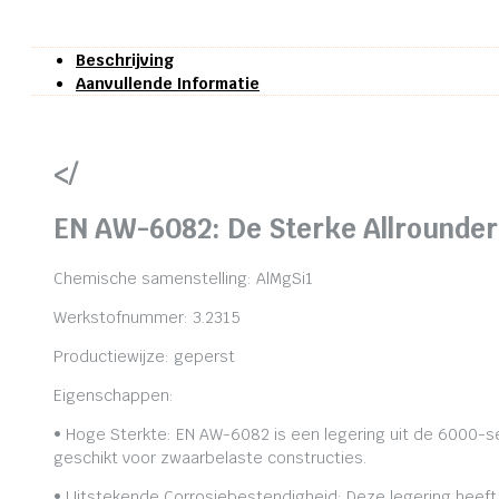
Beschrijving
Aanvullende Informatie
</
EN AW-6082: De Sterke Allrounder
Chemische samenstelling: AlMgSi1
Werkstofnummer: 3.2315
Productiewijze: geperst
Eigenschappen:
• Hoge Sterkte: EN AW-6082 is een legering uit de 6000-se
geschikt voor zwaarbelaste constructies.
• Uitstekende Corrosiebestendigheid: Deze legering heeft