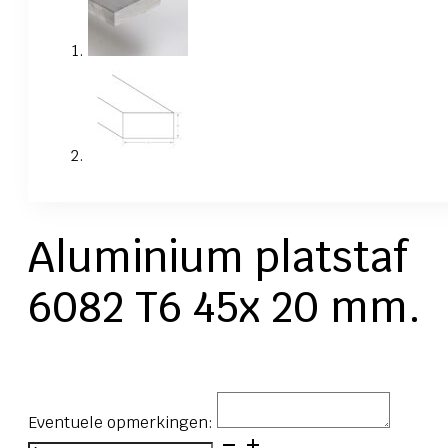
Aluminium platstaf
6082 T6 45x 20 mm.
Eventuele opmerkingen:
Aluminium