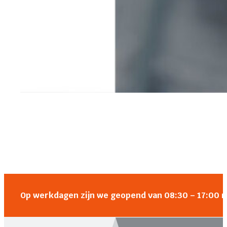
Op werkdagen zijn we geopend van 08:30 – 17:00 