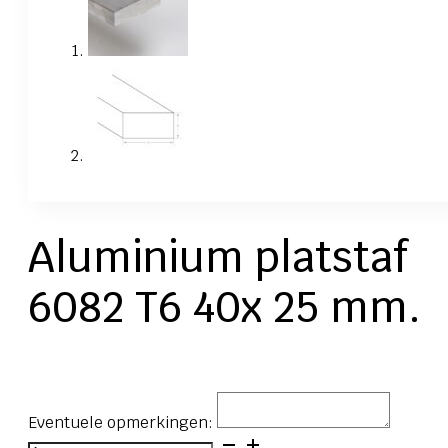
Aluminium platstaf
6082 T6 40x 25 mm.
Eventuele opmerkingen:
Aluminium