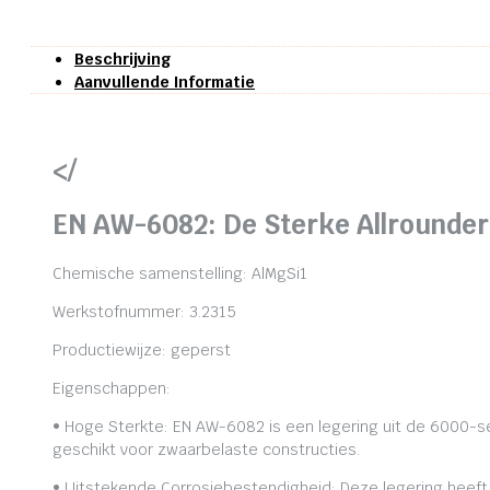
Beschrijving
Aanvullende Informatie
</
EN AW-6082: De Sterke Allrounder
Chemische samenstelling: AlMgSi1
Werkstofnummer: 3.2315
Productiewijze: geperst
Eigenschappen:
• Hoge Sterkte: EN AW-6082 is een legering uit de 6000-se
geschikt voor zwaarbelaste constructies.
• Uitstekende Corrosiebestendigheid: Deze legering heeft